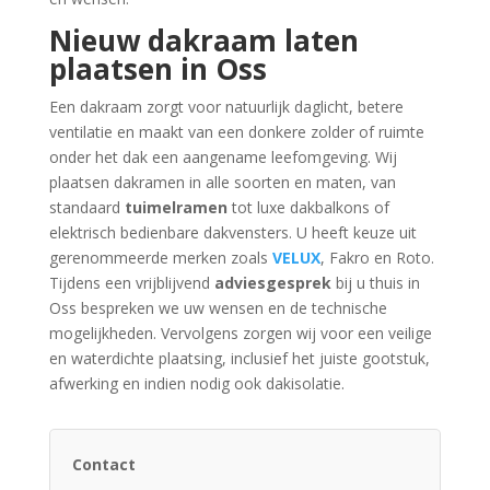
Nieuw dakraam laten
plaatsen in Oss
Een dakraam zorgt voor natuurlijk daglicht, betere
ventilatie en maakt van een donkere zolder of ruimte
onder het dak een aangename leefomgeving. Wij
plaatsen dakramen in alle soorten en maten, van
standaard
tuimelramen
tot luxe dakbalkons of
elektrisch bedienbare dakvensters. U heeft keuze uit
gerenommeerde merken zoals
VELUX
, Fakro en Roto.
Tijdens een vrijblijvend
adviesgesprek
bij u thuis in
Oss bespreken we uw wensen en de technische
mogelijkheden. Vervolgens zorgen wij voor een veilige
en waterdichte plaatsing, inclusief het juiste gootstuk,
afwerking en indien nodig ook dakisolatie.
Contact