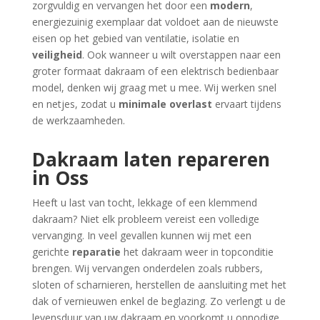
zorgvuldig en vervangen het door een
modern
,
energiezuinig exemplaar dat voldoet aan de nieuwste
eisen op het gebied van ventilatie, isolatie en
veiligheid
. Ook wanneer u wilt overstappen naar een
groter formaat dakraam of een elektrisch bedienbaar
model, denken wij graag met u mee. Wij werken snel
en netjes, zodat u
minimale overlast
ervaart tijdens
de werkzaamheden.
Dakraam laten repareren
in Oss
Heeft u last van tocht, lekkage of een klemmend
dakraam? Niet elk probleem vereist een volledige
vervanging. In veel gevallen kunnen wij met een
gerichte
reparatie
het dakraam weer in topconditie
brengen. Wij vervangen onderdelen zoals rubbers,
sloten of scharnieren, herstellen de aansluiting met het
dak of vernieuwen enkel de beglazing. Zo verlengt u de
levensduur van uw dakraam en voorkomt u onnodige