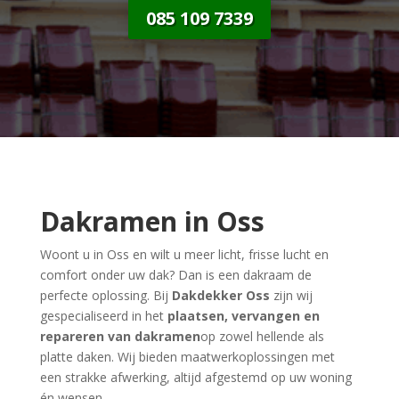
085 109 7339
Dakramen in Oss
Woont u in Oss en wilt u meer licht, frisse lucht en
comfort onder uw dak? Dan is een dakraam de
perfecte oplossing. Bij
Dakdekker Oss
zijn wij
gespecialiseerd in het
plaatsen, vervangen en
repareren van dakramen
op zowel hellende als
platte daken. Wij bieden maatwerkoplossingen met
een strakke afwerking, altijd afgestemd op uw woning
én wensen.