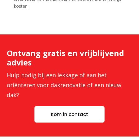
kosten.
Ontvang gratis en vrijblijvend
advies
Hulp nodig bij een lekkage of aan het
oriënteren voor dakrenovatie of een nieuw
dak?
Kom in contact